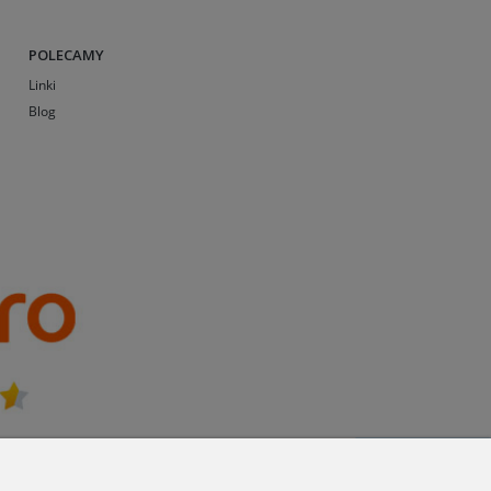
POLECAMY
Linki
Blog