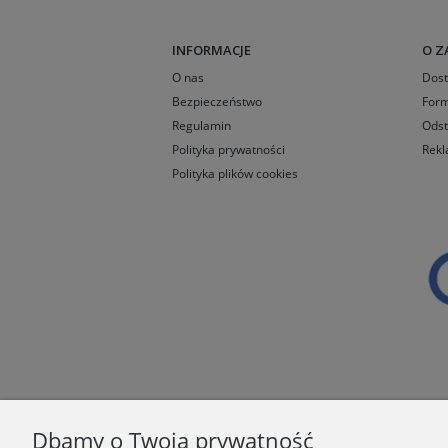
INFORMACJE
O Z
O nas
Dos
Bezpieczeństwo
Form
Regulamin
Odst
Polityka prywatności
Rekl
Polityka plików cookies
Dbamy o Twoją prywatność