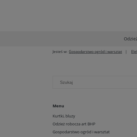
Odzież
Jesteś w:
Gospodarstwo ogród i warsztat
Ele
Menu
Kurtki, bluzy
Odzież robocza art BHP
Gospodarstwo ogród i warsztat