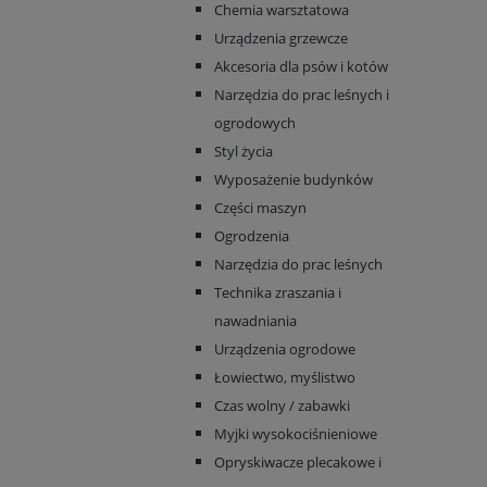
Chemia warsztatowa
Urządzenia grzewcze
Akcesoria dla psów i kotów
Narzędzia do prac leśnych i
ogrodowych
Styl życia
Wyposażenie budynków
Części maszyn
Ogrodzenia
Narzędzia do prac leśnych
Technika zraszania i
nawadniania
Urządzenia ogrodowe
Łowiectwo, myślistwo
Czas wolny / zabawki
Myjki wysokociśnieniowe
Opryskiwacze plecakowe i