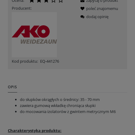
Ocena:
zapytaj o produkt
Producent:
poleć znajomemu
dodaj opinię
Kod produktu:
EQ-441276
OPIS
do słupków okrągłych o średnicy: 35 - 70 mm
zawiera gumową wkładkę chroniąca słupki
do mocowania izolatorów z gwintem metrycznym M6
Charakterystyka produktu: