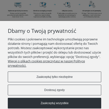
Dbamy o Twoją prywatność
INFORMACJE
Pliki cookies i pokrewne im technologie umożliwiają poprawne
działanie strony i pomagają nam dostosować ofertę do Twoich
potrzeb. Możesz zaakceptować wykorzystanie przez nas
O ZAKUPACH
wszystkich tych plików i przejść do sklepu lub dostosować użycie
plików do swoich preferencji, wybierając opcję "Dostosuj zgody".
Więcej o plikach cookies przeczytasz w naszej Polityce
KONTAKT
prywatności.
POLECAMY
Zaakceptuj tylko niezbędne
Pokaż pełną wersję strony
Dostosuj zgody
Zaakceptuj wszystkie