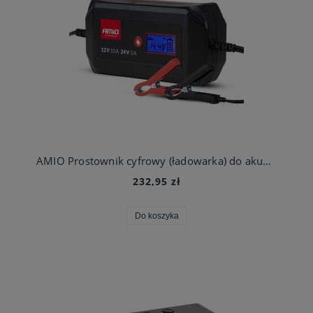
AMIO Prostownik cyfrowy (ładowarka) do akumulatorów STD GEL AGM WET 10A 12V 24V
232,95 zł
Do koszyka