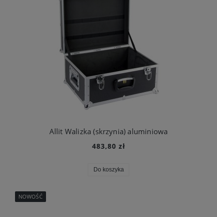
Allit Walizka (skrzynia) aluminiowa
483,80 zł
Do koszyka
NOWOŚĆ