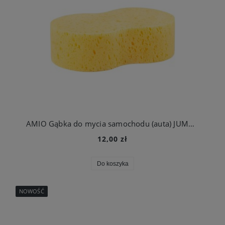
AMIO Gąbka do mycia samochodu (auta) JUMBO 26 x 17 x 7 cm
12,00 zł
Do koszyka
NOWOŚĆ