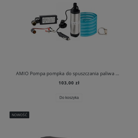
AMIO Pompa pompka do spuszczania paliwa oleju 12V/230V
103,00 zł
Do koszyka
NOWOŚĆ