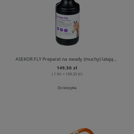
ASEKOR FLY Preparat na owady (muchy) latające i biegające, zapach lawendowy, 750 ml
149,50 zł
( 1 litr = 199,33 zł )
Do koszyka