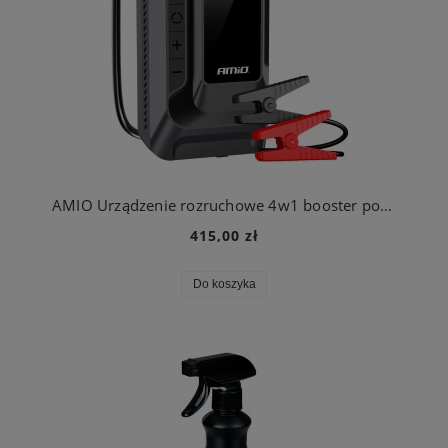
AMIO Urządzenie rozruchowe 4w1 booster powerbank kompresor latarka LED 12V 12Ah 1600A
415,00 zł
Do koszyka