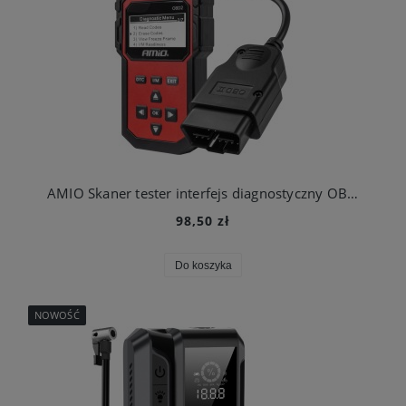
AMIO Skaner tester interfejs diagnostyczny OBD2
98,50 zł
Do koszyka
NOWOŚĆ