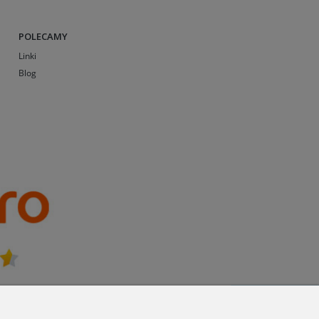
POLECAMY
Linki
Blog