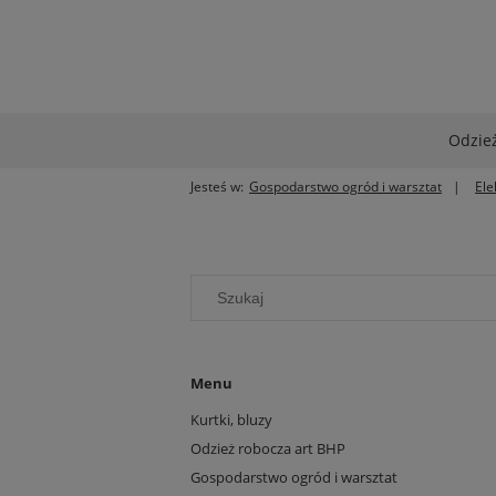
Odzież
Jesteś w:
Gospodarstwo ogród i warsztat
Ele
Menu
Kurtki, bluzy
Odzież robocza art BHP
Gospodarstwo ogród i warsztat