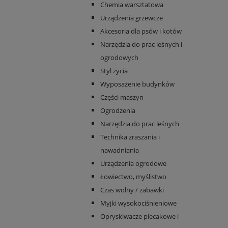
Chemia warsztatowa
Urządzenia grzewcze
Akcesoria dla psów i kotów
Narzędzia do prac leśnych i
ogrodowych
Styl życia
Wyposażenie budynków
Części maszyn
Ogrodzenia
Narzędzia do prac leśnych
Technika zraszania i
nawadniania
Urządzenia ogrodowe
Łowiectwo, myślistwo
Czas wolny / zabawki
Myjki wysokociśnieniowe
Opryskiwacze plecakowe i