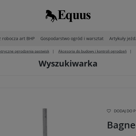
 robocza art BHP
Gospodarstwo ogród i warsztat
Artykuły jeźd
ktryczne ogrodzenia pastwisk
Akcesoria do budowy i kontroli ogrodzeń
Wyszukiwarka
DODAJ DO 
Bagne