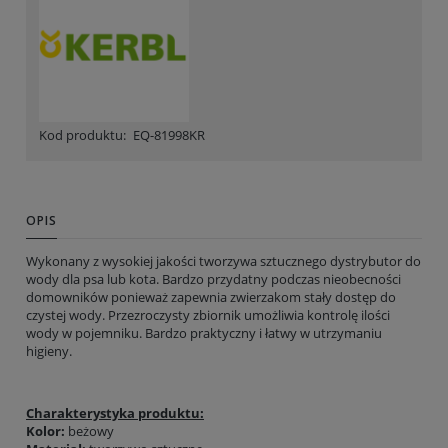
Kod produktu:
EQ-81998KR
OPIS
Wykonany z wysokiej jakości tworzywa sztucznego dystrybutor do
wody dla psa lub kota. Bardzo przydatny podczas nieobecności
domowników ponieważ zapewnia zwierzakom stały dostęp do
czystej wody. Przezroczysty zbiornik umożliwia kontrolę ilości
wody w pojemniku. Bardzo praktyczny i łatwy w utrzymaniu
higieny.
Charakterystyka produktu:
Kolor:
beżowy