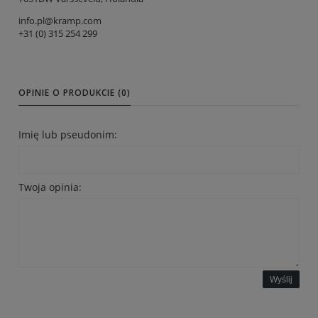
info.pl@kramp.com
+31 (0) 315 254 299
OPINIE O PRODUKCIE (0)
Imię lub pseudonim:
Twoja opinia:
Wyślij