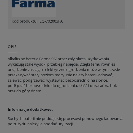
Kod produktu:
EQ-702003FA
OPIS
Alkaliczne baterie Farma 9 V przez cały okres użytkowania
wykazują stale wysoki przebieg napięcia. Dzięki temu również
urządzenie zasilające elektryczne ogrodzenia może w tym czasie
przekazywać stały poziom mocy. Nie należy baterii ładować,
zalewać, podgrzewać, wystawiać bezpośrednio na słońce,
podłączać bezpośrednio do ogrodzenia, kłaść i obracać na bok
oraz do góry dnem.
Informacje dodatkowe:
Suchych baterii nie poddaje się procesowi ponownego ładowania,
po zużyciu należy ją poddać utylizacji.