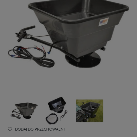
DODAJ DO PRZECHOWALNI