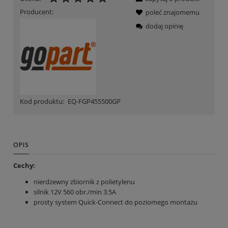
Producent:
poleć znajomemu
dodaj opinię
Kod produktu:
EQ-FGP455500GP
OPIS
Cechy:
nierdzewny zbiornik z polietylenu
silnik 12V 560 obr./min 3.5A
prosty system Quick-Connect do poziomego montażu