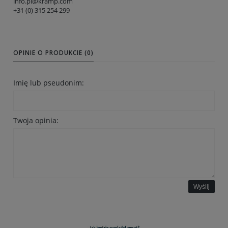
info.pl@kramp.com
+31 (0) 315 254 299
OPINIE O PRODUKCIE (0)
Imię lub pseudonim:
Twoja opinia:
Wyślij