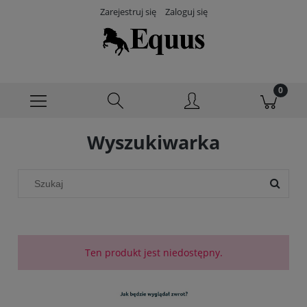
Zarejestruj się
Zaloguj się
Wyszukiwarka
Ten produkt jest niedostępny.