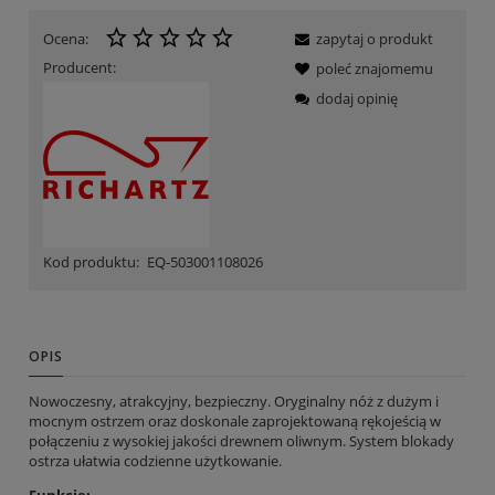
Ocena:
zapytaj o produkt
Producent:
poleć znajomemu
dodaj opinię
Kod produktu:
EQ-503001108026
OPIS
Nowoczesny, atrakcyjny, bezpieczny. Oryginalny nóż z dużym i
mocnym ostrzem oraz doskonale zaprojektowaną rękojeścią w
połączeniu z wysokiej jakości drewnem oliwnym. System blokady
ostrza ułatwia codzienne użytkowanie.