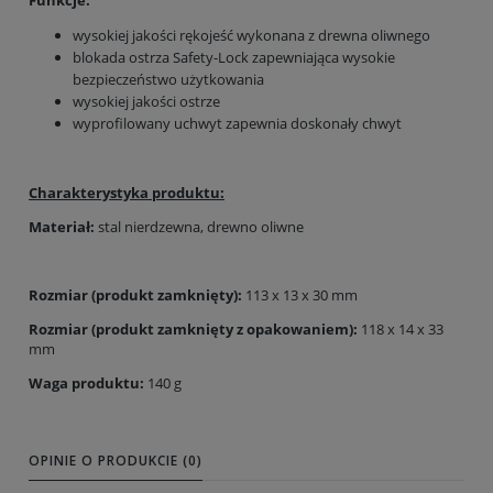
Funkcje:
wysokiej jakości rękojeść wykonana z drewna oliwnego
blokada ostrza Safety-Lock zapewniająca wysokie
bezpieczeństwo użytkowania
wysokiej jakości ostrze
wyprofilowany uchwyt zapewnia doskonały chwyt
Charakterystyka produktu:
Materiał:
stal nierdzewna, drewno oliwne
Rozmiar (produkt zamknięty):
113 x 13 x 30 mm
Rozmiar (produkt zamknięty z opakowaniem):
118 x 14 x 33
mm
Waga produktu:
140 g
OPINIE O PRODUKCIE (0)