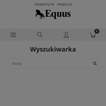
Zarejestruj się
Zaloguj się
Wyszukiwarka