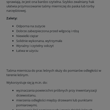
sprawiają, że jest ona bardzo czytelna. Szybko zwalniany hak
ułatwia przymocowanie taśmy mierniczej do paska lub torby
narzędziowej.
Zalety:
Odporna na zużycie
Dobrze zabezpieczona przed wilgocią i rdzą
Niewielki ciężar
Solidnie wykonana, wytrzymała
Wyraźny i czytelny odczyt
Łatwa w użyciu
Taśma miernicza do prac leśnych służy do pomiarów odległości w
terenie leśnym.
Wykorzystuje się ją m.in. do:
wyznaczania powierzchni próbnych przy inwentaryzacji
drzewostanu,
mierzenia odległości między drzewami lub punktami
pomiarowymi,