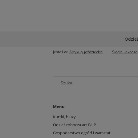
Odzież
Jesteś w:
Artykuły jeździeckie
Siodła i akceso
Menu
Kurtki, bluzy
Odzież robocza art BHP
Gospodarstwo ogród i warsztat