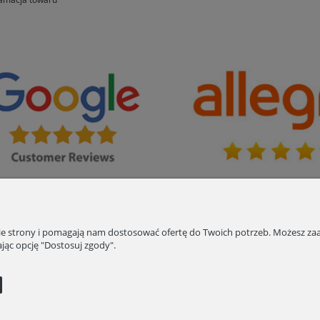
nie strony i pomagają nam dostosować ofertę do Twoich potrzeb. Możesz zaa
jąc opcję "Dostosuj zgody".