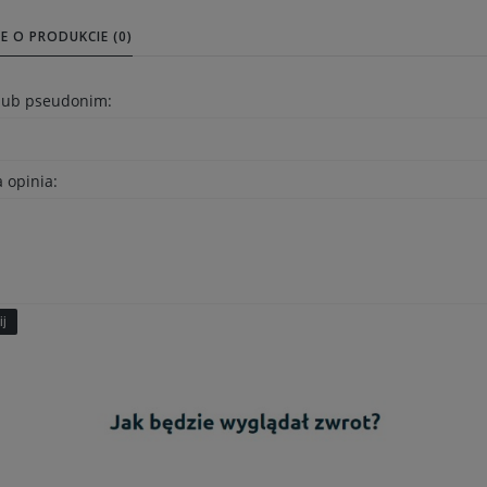
E O PRODUKCIE (0)
 lub pseudonim:
 opinia:
ij