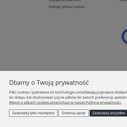
Polityka plików cookies
Dbamy o Twoją prywatność
Pliki cookies i pokrewne im technologie umożliwiają poprawne działa
do sklepu lub dostosować użycie plików do swoich preferencji, wybiera
Więcej o plikach cookies przeczytasz w naszej Polityce prywatności.
Zaakceptuj tylko niezbędne
Dostosuj zgody
Zaakceptuj wszystkie