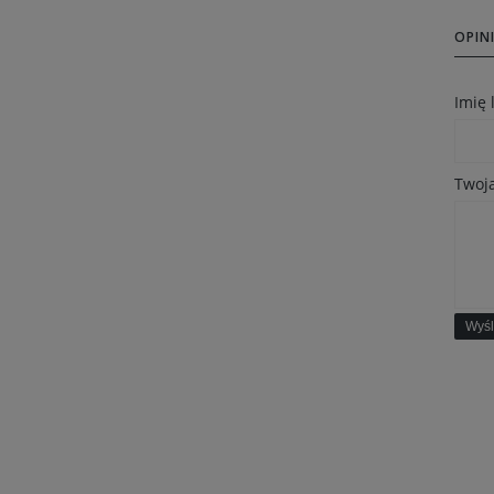
OPINI
Imię
Twoja
Wyśl