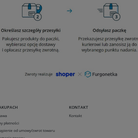
AKUPACH
KONTAKT
tawa
Kontakt
y płatności
ąpienie od umowy/zwrot towaru
amacja towaru