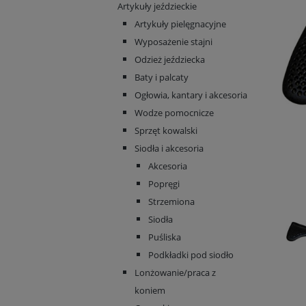
Artykuły jeździeckie
Artykuły pielęgnacyjne
Wyposażenie stajni
Odzież jeździecka
Baty i palcaty
Ogłowia, kantary i akcesoria
Wodze pomocnicze
Sprzęt kowalski
Siodła i akcesoria
Akcesoria
Popręgi
Strzemiona
Siodła
Puśliska
Podkładki pod siodło
Lonżowanie/praca z
koniem