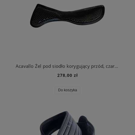
Acavallo Żel pod siodło korygujący przód, czarny
278,00 zł
Do koszyka