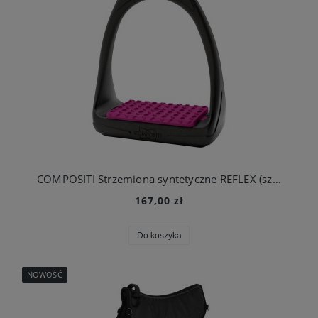
COMPOSITI Strzemiona syntetyczne REFLEX (szeroka stopka), czarno-malinowe
167,00 zł
Do koszyka
NOWOŚĆ