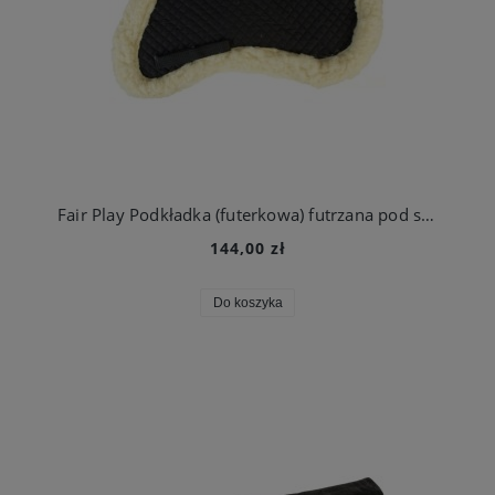
Fair Play Podkładka (futerkowa) futrzana pod siodło, czarna
144,00 zł
Do koszyka