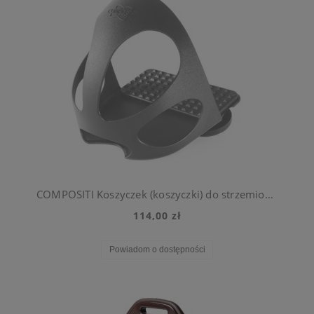
COMPOSITI Koszyczek (koszyczki) do strzemion Matrix, czarny L
114,00 zł
Powiadom o dostępności