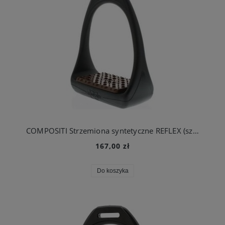
COMPOSITI Strzemiona syntetyczne REFLEX (szeroka stopka), czarno-brązowe
167,00 zł
Do koszyka