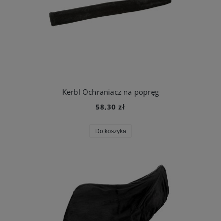
Kerbl Ochraniacz na popręg
58,30 zł
Do koszyka