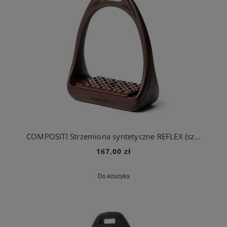
COMPOSITI Strzemiona syntetyczne REFLEX (szeroka stopka), brązowe
167,00 zł
Do koszyka