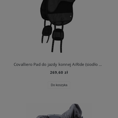
Covalliero Pad do jazdy konnej AiRide (siodło bezterlicowe), czarny
269,60 zł
Do koszyka