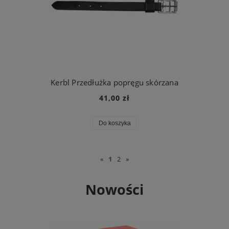
Kerbl Przedłużka popręgu skórzana
41,00 zł
Do koszyka
«
1
2
»
Nowości