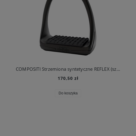
COMPOSITI Strzemiona syntetyczne REFLEX (szeroka stopka), czarne
170,50 zł
Do koszyka