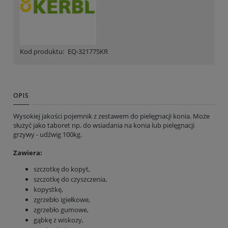
Kod produktu:
EQ-321775KR
OPIS
Wysokiej jakości pojemnik z zestawem do pielęgnacji konia. Może
służyć jako taboret np. do wsiadania na konia lub pielęgnacji
grzywy - udźwig 100kg.
Zawiera:
szczotkę do kopyt,
szczotkę do czyszczenia,
kopystkę,
zgrzebło igiełkowe,
zgrzebło gumowe,
gąbkę z wiskozy,