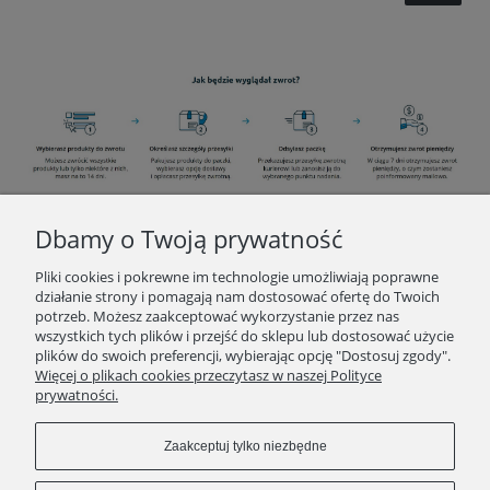
Dbamy o Twoją prywatność
INFORMACJE
Pliki cookies i pokrewne im technologie umożliwiają poprawne
działanie strony i pomagają nam dostosować ofertę do Twoich
potrzeb. Możesz zaakceptować wykorzystanie przez nas
O ZAKUPACH
wszystkich tych plików i przejść do sklepu lub dostosować użycie
plików do swoich preferencji, wybierając opcję "Dostosuj zgody".
Więcej o plikach cookies przeczytasz w naszej Polityce
KONTAKT
prywatności.
POLECAMY
Zaakceptuj tylko niezbędne