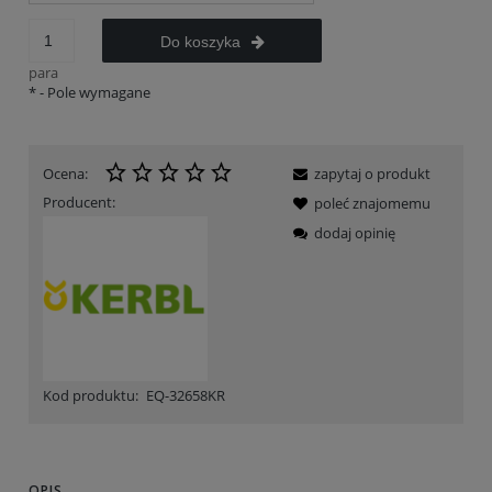
Do koszyka
para
*
- Pole wymagane
Ocena:
zapytaj o produkt
Producent:
poleć znajomemu
dodaj opinię
Kod produktu:
EQ-32658KR
OPIS