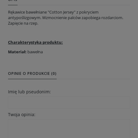
Rękawice bawełniane "Cotton Jersey" z pokryciem
antypoślizgowym. Wzmocnienie palców zapobiega rozdarciom.
Zapięcie na rzep.
Charakterystyka produktu:
Materiał:
bawełna
OPINIE O PRODUKCIE (0)
Imię lub pseudonim:
Twoja opinia: