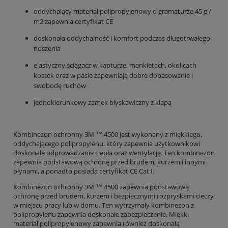
oddychający materiał polipropylenowy o gramaturze 45 g /
m2 zapewnia certyfikat CE
doskonała oddychalność i komfort podczas długotrwałego
noszenia
elastyczny ściągacz w kapturze, mankietach, okolicach
kostek oraz w pasie zapewniają dobre dopasowanie i
swobodę ruchów
jednokierunkowy zamek błyskawiczny z klapą
Kombinezon ochronny 3M ™ 4500 jest wykonany z miękkiego,
oddychającego polipropylenu, który zapewnia użytkownikowi
doskonałe odprowadzanie ciepła oraz wentylację. Ten kombinezon
zapewnia podstawową ochronę przed brudem, kurzem i innymi
płynami, a ponadto posiada certyfikat CE Cat I.
Kombinezon ochronny 3M ™ 4500 zapewnia podstawową
ochronę przed brudem, kurzem i bezpiecznymi rozpryskami cieczy
w miejscu pracy lub w domu. Ten wytrzymały kombinezon z
polipropylenu zapewnia doskonałe zabezpieczenie. Miękki
materiał polipropylenowy zapewnia również doskonałą