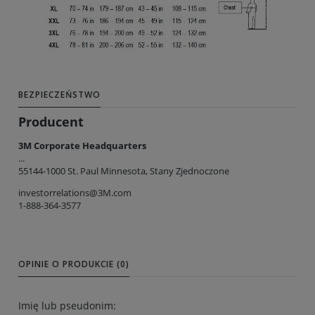
BEZPIECZEŃSTWO
Producent
3M Corporate Headquarters
...
55144-1000 St. Paul Minnesota, Stany Zjednoczone
investorrelations@3M.com
1-888-364-3577
OPINIE O PRODUKCIE (0)
Imię lub pseudonim: