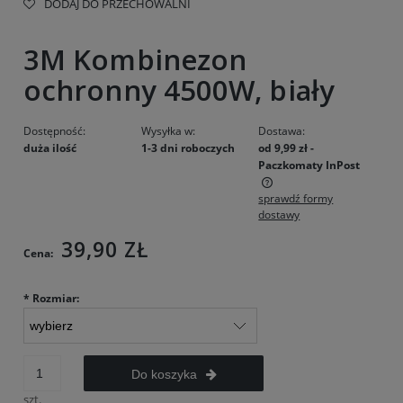
DODAJ DO PRZECHOWALNI
3M Kombinezon
ochronny 4500W, biały
Dostępność:
Wysyłka w:
Dostawa:
duża ilość
1-3 dni roboczych
od 9,99 zł
-
Paczkomaty InPost
sprawdź formy
Cena nie zawiera ewentualnych kosztów płatności
dostawy
39,90 ZŁ
Cena:
*
Rozmiar:
Do koszyka
szt.