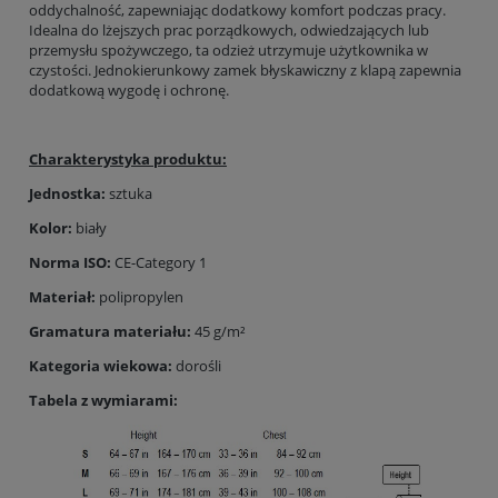
oddychalność, zapewniając dodatkowy komfort podczas pracy.
Idealna do lżejszych prac porządkowych, odwiedzających lub
przemysłu spożywczego, ta odzież utrzymuje użytkownika w
czystości. Jednokierunkowy zamek błyskawiczny z klapą zapewnia
dodatkową wygodę i ochronę.
Charakterystyka produktu:
Jednostka:
sztuka
Kolor:
biały
Norma ISO:
CE-Category 1
Materiał:
polipropylen
Gramatura materiału:
45 g/m²
Kategoria wiekowa:
dorośli
Tabela z wymiarami: