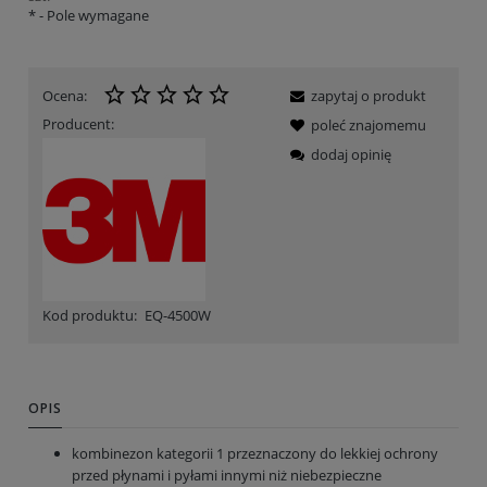
*
- Pole wymagane
Ocena:
zapytaj o produkt
Producent:
poleć znajomemu
dodaj opinię
Kod produktu:
EQ-4500W
OPIS
kombinezon kategorii 1 przeznaczony do lekkiej ochrony
przed płynami i pyłami innymi niż niebezpieczne