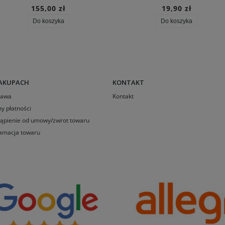
155,00 zł
19,90 zł
Do koszyka
Do koszyka
AKUPACH
KONTAKT
tawa
Kontakt
y płatności
ąpienie od umowy/zwrot towaru
amacja towaru