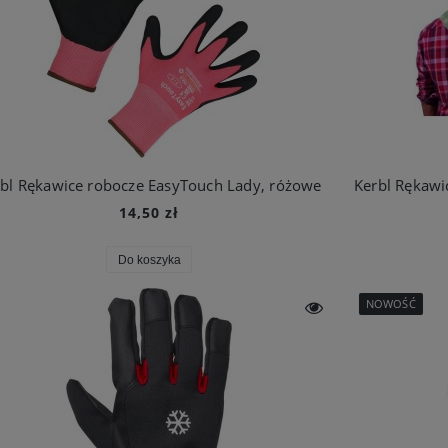
bl Rękawice robocze EasyTouch Lady, różowe
14,50 zł
Do koszyka
NOWOŚĆ