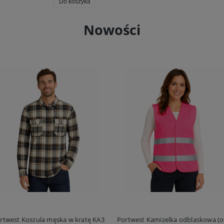
Do koszyka
Nowości
rtwest Koszula męska w kratę KA3