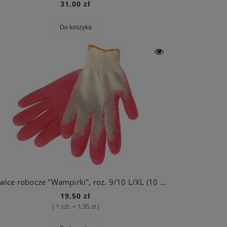
31,00 zł
Do koszyka
Rękawice robocze "Wampirki", roz. 9/10 L/XL (10 par)
19,50 zł
( 1 szt. = 1,95 zł )