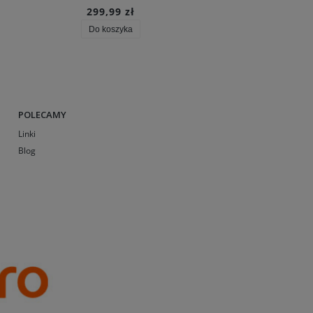
299,99 zł
132,50 zł
Do koszyka
Do koszyka
POLECAMY
Linki
Blog