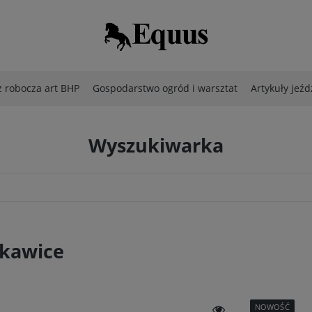
 robocza art BHP
Gospodarstwo ogród i warsztat
Artykuły jeźd
Wyszukiwarka
kawice
NOWOŚĆ