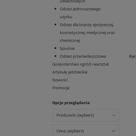
oddechowych
Odzież jednorazowego
użytku
Odzież dla branży spożywczej,
kosmetycznej, medycznej oraz
chemicznej
Spodnie
Ker
Odzież przeciwdeszczowa
Gospodarstwo ogród i warsztat
Artykuły jeździeckie
Nowości
Promocje
Opcje przeglądania
Producent: (wybierz)
Cena: (wybierz)