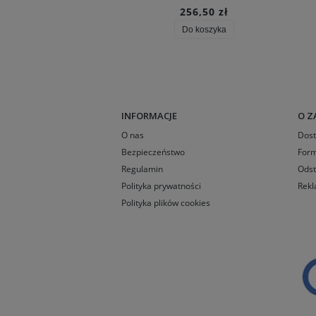
256,50 zł
Do koszyka
INFORMACJE
O Z
O nas
Dos
Bezpieczeństwo
Form
Regulamin
Odst
Polityka prywatności
Rekl
Polityka plików cookies