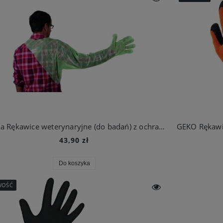
Farma Rękawice weterynaryjne (do badań) z ochraniaczem, 120 cm
GEKO Rękawi
43,90 zł
Do koszyka
WOŚĆ