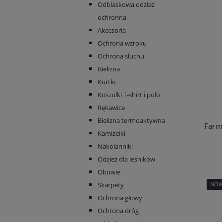
Odblaskowa odzież
ochronna
Akcesoria
Ochrona wzroku
Ochrona słuchu
Bielizna
Kurtki
Koszulki T-shirt i polo
Rękawice
Bielizna termoaktywna
Kamizelki
Nakolanniki
Odzież dla leśników
Obuwie
Skarpety
NO
Ochrona głowy
Ochrona dróg