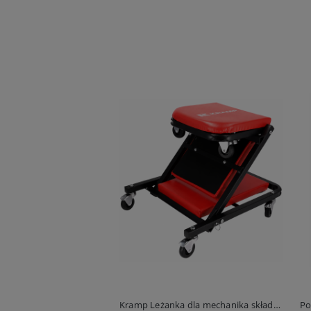
Kramp Leżanka dla mechanika składana 2w1
Po