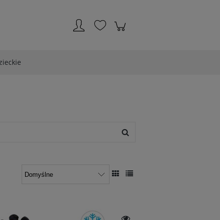
Zarejestruj się
Zaloguj się
zieckie