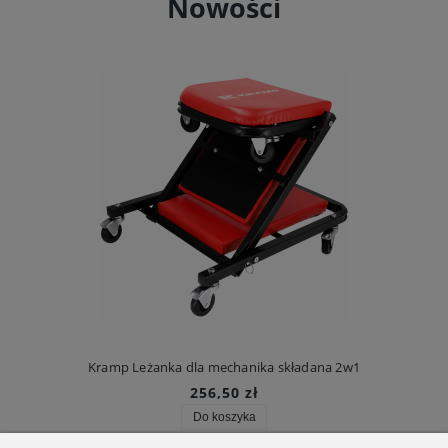
Nowości
Kramp Leżanka dla mechanika składana 2w1
256,50 zł
Do koszyka