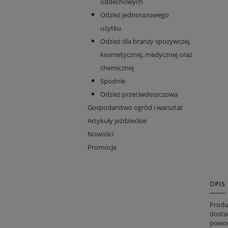
oddechowych
Odzież jednorazowego
użytku
Odzież dla branży spożywczej,
kosmetycznej, medycznej oraz
chemicznej
Spodnie
Odzież przeciwdeszczowa
Gospodarstwo ogród i warsztat
Artykuły jeździeckie
Nowości
Promocje
OPIS
Produ
dostar
powod