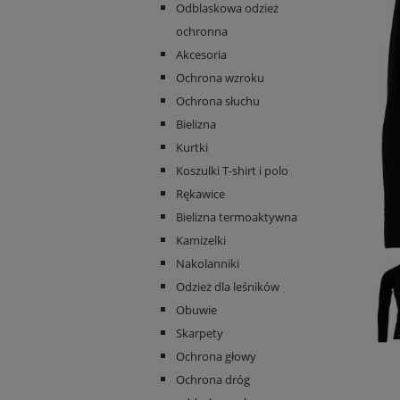
Odblaskowa odzież
ochronna
Akcesoria
Ochrona wzroku
Ochrona słuchu
Bielizna
Kurtki
Koszulki T-shirt i polo
Rękawice
Bielizna termoaktywna
Kamizelki
Nakolanniki
Odzież dla leśników
Obuwie
Skarpety
Ochrona głowy
Ochrona dróg