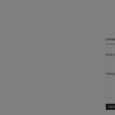
OPINI
Imię
Twoja
Wyśl