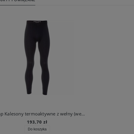
Kramp Kalesony termoaktywne z wełny (wełniane) merino, czarne
193,70 zł
Do koszyka