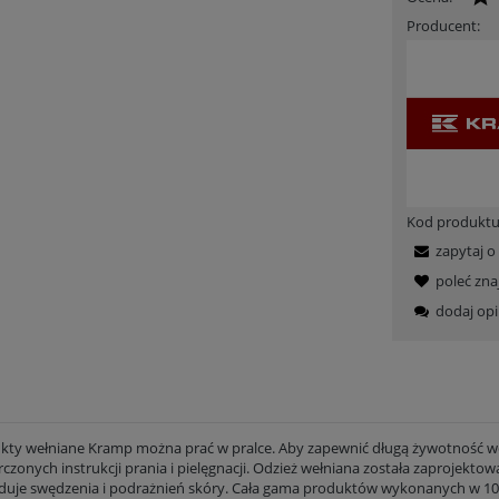
Producent:
Kod produktu
zapytaj o
poleć zn
dodaj opi
kty wełniane Kramp można prać w pralce. Aby zapewnić długą żywotność wełn
czonych instrukcji prania i pielęgnacji. Odzież wełniana została zaprojekto
uje swędzenia i podrażnień skóry. Cała gama produktów wykonanych w 100