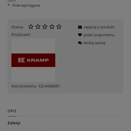
*
- Pole wymagane
Ocena:
zapytaj o produkt
Producent:
poleć znajomemu
dodaj opinię
Kod produktu:
EQ-KG06001
OPIS
Zalety: