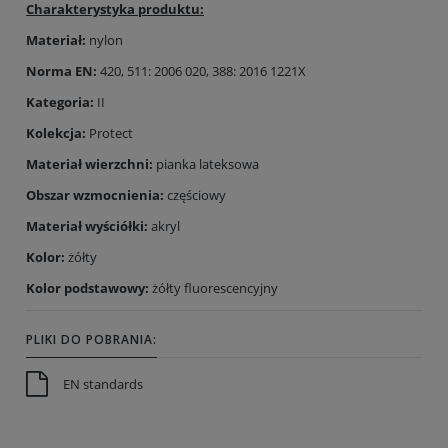
Charakterystyka produktu:
Materiał:
nylon
Norma EN:
420, 511: 2006 020, 388: 2016 1221X
Kategoria:
II
Kolekcja:
Protect
Materiał wierzchni:
pianka lateksowa
Obszar wzmocnienia:
częściowy
Materiał wyściółki:
akryl
Kolor:
żółty
Kolor podstawowy:
żółty fluorescencyjny
PLIKI DO POBRANIA:
EN standards