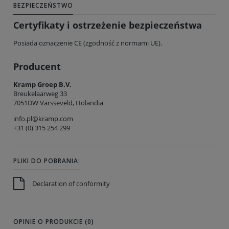
BEZPIECZEŃSTWO
Certyfikaty i ostrzeżenie bezpieczeństwa
Posiada oznaczenie CE (zgodność z normami UE).
Producent
Kramp Groep B.V.
Breukelaarweg 33
7051DW Varsseveld, Holandia
info.pl@kramp.com
+31 (0) 315 254 299
PLIKI DO POBRANIA:
Declaration of conformity
OPINIE O PRODUKCIE (0)