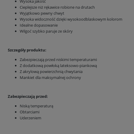
Wysoka jakość
Cieplejsze niż rękawice robione na drutach
Wyjątkowo pewny chwyt
Wysoka widoczność dzięki wysokoodblaskowym kolorom
Idealne dopasowanie
Wilgoć szybko paruje ze skóry
Szczegóły produktu:
Zabezpieczają przed niskimi temperaturami
Z dodatkową powłoką lateksowo-piankową
Z akrylową powierzchnią chwytania
Mankiet dla maksymalnej ochrony
Zabezpieczają przed:
Niską temperaturą
Obtarciami
Uderzeniem