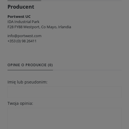
Producent
Portwest UC
IDA Industrial Park
F28 FY88 Westport, Co Mayo, Irlandia
info@portwest.com
+353 (0) 98 26411
OPINIE O PRODUKCIE (0)
Imię lub pseudonim:
Twoja opinia: