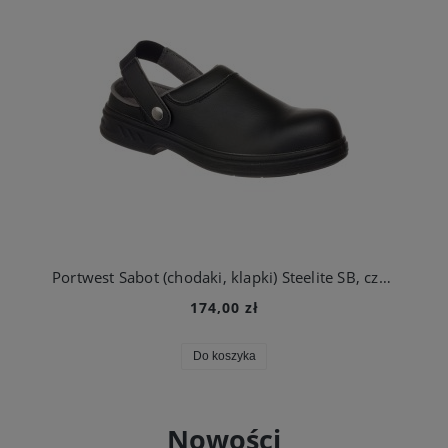
Portwest Sabot (chodaki, klapki) Steelite SB, czarne
174,00 zł
Do koszyka
Nowości