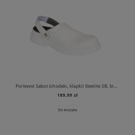
Portwest Sabot (chodaki, klapki) Steelite SB, białe
189,99 zł
Do koszyka