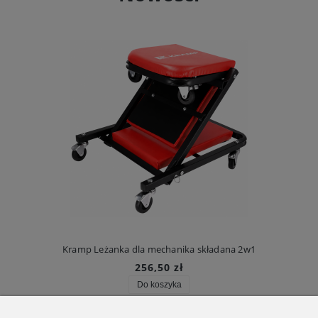
Kramp Leżanka dla mechanika składana 2w1
256,50 zł
Do koszyka