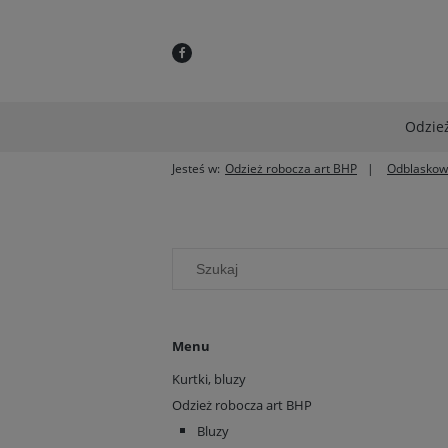
Odzież
Jesteś w:
Odzież robocza art BHP
Odblaskow
Menu
Kurtki, bluzy
Odzież robocza art BHP
Bluzy