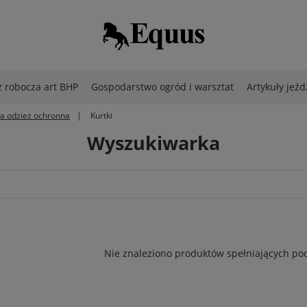
 robocza art BHP
Gospodarstwo ogród i warsztat
Artykuły jeźd
a odzież ochronna
Kurtki
Wyszukiwarka
Nie znaleziono produktów spełniających pod