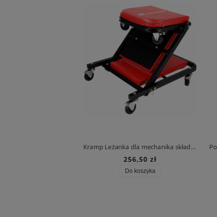
Kramp Leżanka dla mechanika składana 2w1
Po
256,50 zł
Do koszyka