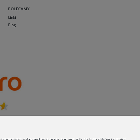
POLECAMY
Linki
Blog
kceptować wykorzystanie przez nas wszystkich tych plików i przejść