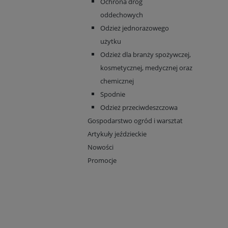
Ochrona dróg
oddechowych
Odzież jednorazowego
użytku
Odzież dla branży spożywczej,
kosmetycznej, medycznej oraz
chemicznej
Spodnie
Odzież przeciwdeszczowa
Gospodarstwo ogród i warsztat
Artykuły jeździeckie
Nowości
Promocje