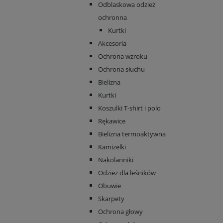
Odblaskowa odzież
ochronna
Kurtki
Akcesoria
Ochrona wzroku
Ochrona słuchu
Bielizna
Kurtki
Koszulki T-shirt i polo
Rękawice
Bielizna termoaktywna
Kamizelki
Nakolanniki
Odzież dla leśników
Obuwie
Skarpety
Ochrona głowy